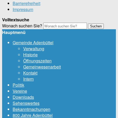
Barrierefreiheit
Impressum
Volltextsuche
Wonach suchen Sie?
Suchen
Hauptmenü
Gemeinde Adenbüttel
Verwaltung
Historie
Öffnungszeiten
Gemeinwesenarbeit
Kontakt
Intern
Politik
Vereine
Downloads
Sehenswertes
Bekanntmachungen
800 Jahre Adenbüttel