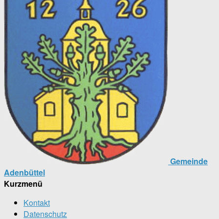
Gemeinde
Adenbüttel
Kurzmenü
Kontakt
Datenschutz