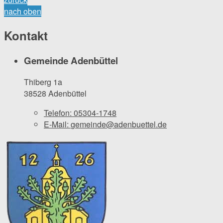
nach oben
Kontakt
Gemeinde Adenbüttel
Thiberg 1a
38528 Adenbüttel
Telefon:
05304-1748
E-Mail:
gemeinde@adenbuettel.de