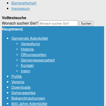
Barrierefreiheit
Impressum
Volltextsuche
Wonach suchen Sie?
Suchen
Hauptmenü
Gemeinde Adenbüttel
Verwaltung
Historie
Öffnungszeiten
Gemeinwesenarbeit
Kontakt
Intern
Politik
Vereine
Downloads
Sehenswertes
Bekanntmachungen
800 Jahre Adenbüttel