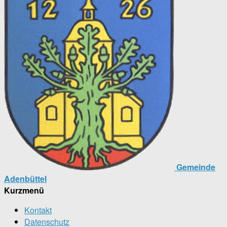
Gemeinde
Adenbüttel
Kurzmenü
Kontakt
Datenschutz