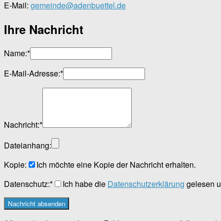
E-Mail:
gemeinde@adenbuettel.de
Ihre Nachricht
Name:
*
E-Mail-Adresse:
*
Nachricht:
*
Dateianhang:
Kopie:
Ich möchte eine Kopie der Nachricht erhalten.
Datenschutz:
*
Ich habe die
Datenschutzerklärung
gelesen u