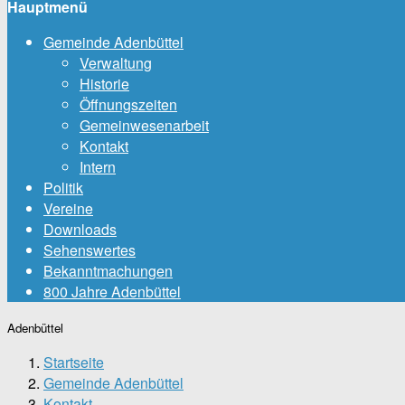
Hauptmenü
Gemeinde Adenbüttel
Verwaltung
Historie
Öffnungszeiten
Gemeinwesenarbeit
Kontakt
Intern
Politik
Vereine
Downloads
Sehenswertes
Bekanntmachungen
800 Jahre Adenbüttel
Adenbüttel
Startseite
Gemeinde Adenbüttel
Kontakt