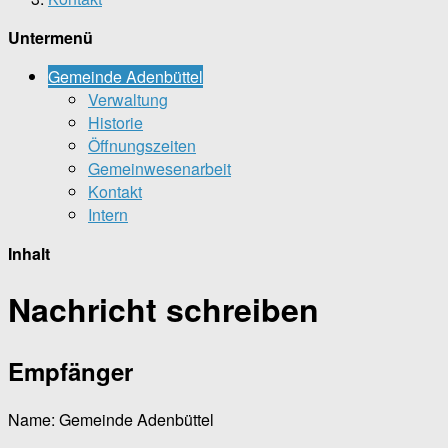
Untermenü
Gemeinde Adenbüttel
Verwaltung
Historie
Öffnungszeiten
Gemeinwesenarbeit
Kontakt
Intern
Inhalt
Nachricht schreiben
Empfänger
Name:
Gemeinde Adenbüttel