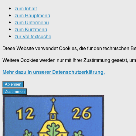
zum Inhalt
zum Hauptmenü
zum Untermenü
zum Kurzmenü
zur Volltextsuche
Diese Website verwendet Cookies, die für den technischen Be
Weitere Cookies werden nur mit Ihrer Zustimmung gesetzt, um
Mehr dazu in unserer Datenschutzerklärung.
Ablehnen
Zustimmen