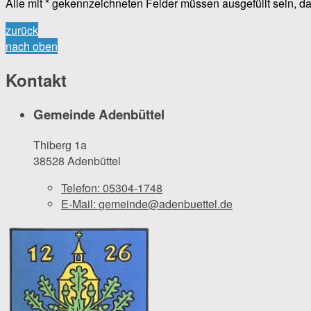
Alle mit
*
gekennzeichneten Felder müssen ausgefüllt sein, d
zurück
nach oben
Kontakt
Gemeinde Adenbüttel
Thiberg 1a
38528 Adenbüttel
Telefon:
05304-1748
E-Mail:
gemeinde@adenbuettel.de