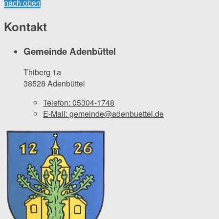
nach oben
Kontakt
Gemeinde Adenbüttel
Thiberg 1a
38528 Adenbüttel
Telefon:
05304-1748
E-Mail:
gemeinde@adenbuettel.de