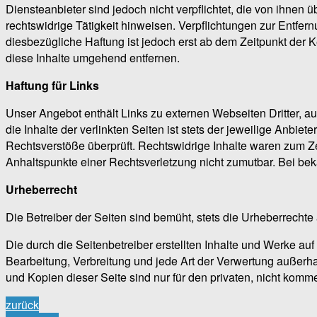
Diensteanbieter sind jedoch nicht verpflichtet, die von ihne
rechtswidrige Tätigkeit hinweisen. Verpflichtungen zur Entfe
diesbezügliche Haftung ist jedoch erst ab dem Zeitpunkt der
diese Inhalte umgehend entfernen.
Haftung für Links
Unser Angebot enthält Links zu externen Webseiten Dritter, a
die Inhalte der verlinkten Seiten ist stets der jeweilige Anbie
Rechtsverstöße überprüft. Rechtswidrige Inhalte waren zum Zei
Anhaltspunkte einer Rechtsverletzung nicht zumutbar. Bei be
Urheberrecht
Die Betreiber der Seiten sind bemüht, stets die Urheberrechte 
Die durch die Seitenbetreiber erstellten Inhalte und Werke auf
Bearbeitung, Verbreitung und jede Art der Verwertung außerha
und Kopien dieser Seite sind nur für den privaten, nicht komme
zurück