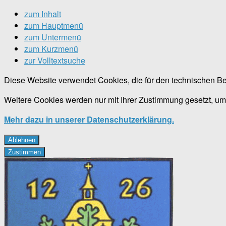
zum Inhalt
zum Hauptmenü
zum Untermenü
zum Kurzmenü
zur Volltextsuche
Diese Website verwendet Cookies, die für den technischen Be
Weitere Cookies werden nur mit Ihrer Zustimmung gesetzt, um
Mehr dazu in unserer Datenschutzerklärung.
Ablehnen
Zustimmen