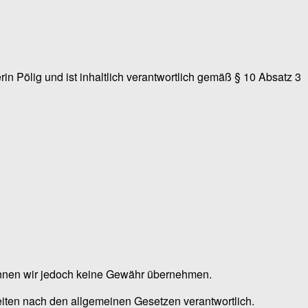
n Pölig und ist inhaltlich verantwortlich gemäß § 10 Absatz 3
te können wir jedoch keine Gewähr übernehmen.
eiten nach den allgemeinen Gesetzen verantwortlich.