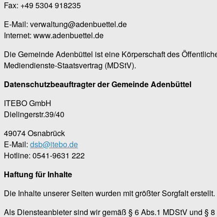
Fax: +49 5304 918235
E-Mail: verwaltung@adenbuettel.de
Internet: www.adenbuettel.de
Die Gemeinde Adenbüttel ist eine Körperschaft des Öffentliche
Mediendienste-Staatsvertrag (MDStV).
Datenschutzbeauftragter der Gemeinde Adenbüttel
ITEBO GmbH
Dielingerstr.39/40
49074 Osnabrück
E-Mail:
dsb@itebo.de
Hotline: 0541-9631 222
Haftung für Inhalte
Die Inhalte unserer Seiten wurden mit größter Sorgfalt erstell
Als Diensteanbieter sind wir gemäß § 6 Abs.1 MDStV und § 8 