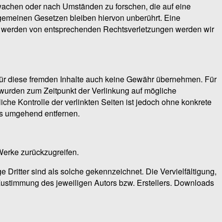
erwachen oder nach Umständen zu forschen, die auf eine
lgemeinen Gesetzen bleiben hiervon unberührt. Eine
nnt werden von entsprechenden Rechtsverletzungen werden wir
r für diese fremden Inhalte auch keine Gewähr übernehmen. Für
ten wurden zum Zeitpunkt der Verlinkung auf mögliche
che Kontrolle der verlinkten Seiten ist jedoch ohne konkrete
ks umgehend entfernen.
 Werke zurückzugreifen.
 Dritter sind als solche gekennzeichnet. Die Vervielfältigung,
Zustimmung des jeweiligen Autors bzw. Erstellers. Downloads