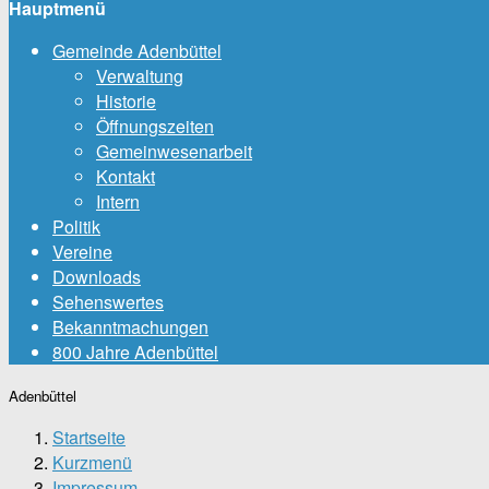
Hauptmenü
Gemeinde Adenbüttel
Verwaltung
Historie
Öffnungszeiten
Gemeinwesenarbeit
Kontakt
Intern
Politik
Vereine
Downloads
Sehenswertes
Bekanntmachungen
800 Jahre Adenbüttel
Adenbüttel
Startseite
Kurzmenü
Impressum