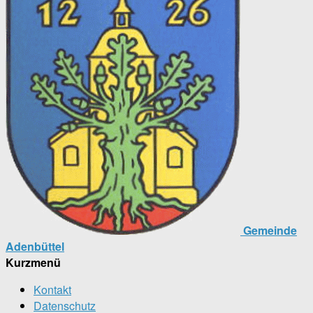
Gemeinde
Adenbüttel
Kurzmenü
Kontakt
Datenschutz