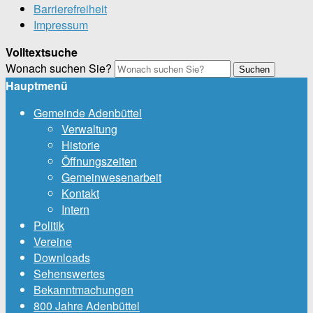
Barrierefreiheit
Impressum
Volltextsuche
Wonach suchen Sie?
Suchen
Hauptmenü
Gemeinde Adenbüttel
Verwaltung
Historie
Öffnungszeiten
Gemeinwesenarbeit
Kontakt
Intern
Politik
Vereine
Downloads
Sehenswertes
Bekanntmachungen
800 Jahre Adenbüttel