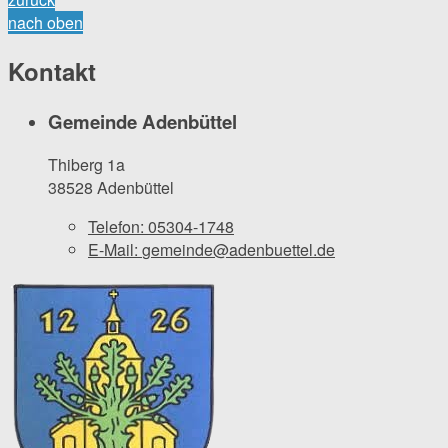
nach oben
Kontakt
Gemeinde Adenbüttel
Thiberg 1a
38528 Adenbüttel
Telefon:
05304-1748
E-Mail:
gemeinde@adenbuettel.de