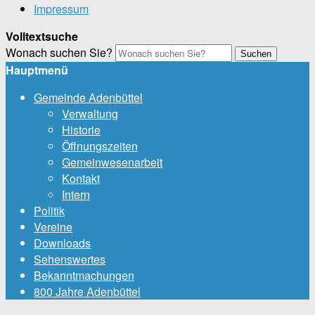
Impressum
Volltextsuche
Wonach suchen Sie?
Suchen
Hauptmenü
Gemeinde Adenbüttel
Verwaltung
Historie
Öffnungszeiten
Gemeinwesenarbeit
Kontakt
Intern
Politik
Vereine
Downloads
Sehenswertes
Bekanntmachungen
800 Jahre Adenbüttel