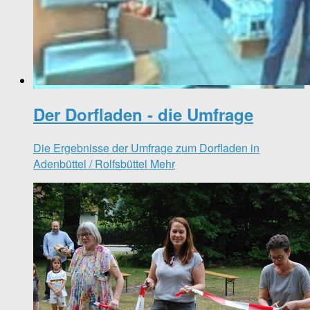
Der Dorfladen - die Umfrage
Die Ergebnisse der Umfrage zum Dorfladen in
Adenbüttel / Rolfsbüttel
Mehr