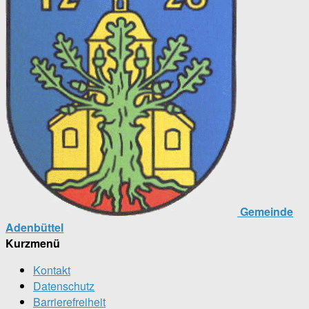
Gemeinde
Adenbüttel
Kurzmenü
Kontakt
Datenschutz
Barrierefreiheit