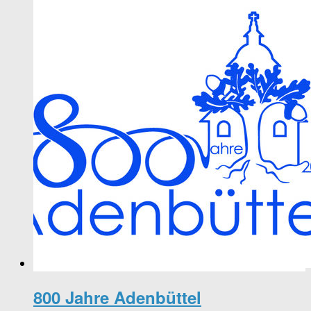
800 Jahre Adenbüttel