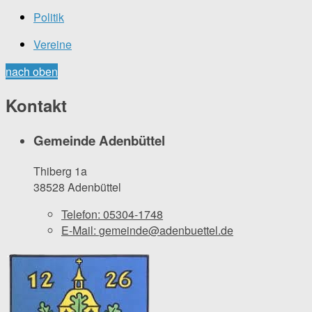
Politik
Vereine
nach oben
Kontakt
Gemeinde Adenbüttel
Thiberg 1a
38528 Adenbüttel
Telefon:
05304-1748
E-Mail:
gemeinde@adenbuettel.de