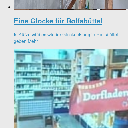
Eine Glocke für Rolfsbüttel
In Kürze wird es wieder Glockenklang in Rolfsbüttel
geben
Mehr